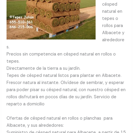
césped
natural en
tepes o
rollos para
Albacete y
alrededore
s.
Precios sin competencia en césped natural en rollos o
tepes.
Directamente de la tierra a su jardín.
Tepes de césped natural listos para plantar en Albacete.
Frescor natura al instante. Olvídese de sembrar, y esperar
para poder pisar su césped natural, con nuestro césped en
rollos disfrutará en pocos días de su jardín. Servicio de
reparto a domicilio
Ofertas de césped natural en rollos o planchas para
Albacete, y sus alrededores:
Suministro de césped natural para Albacete a partir de 15