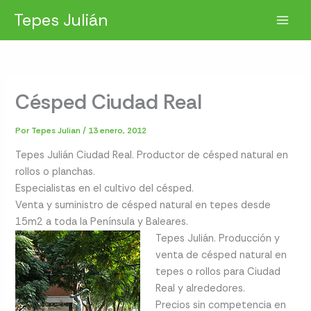
Ir
Tepes Julián
al
contenido
Césped Ciudad Real
Por
Tepes Julian
/
13 enero, 2012
Tepes Julián Ciudad Real. Productor de césped natural en
rollos o planchas.
Especialistas en el cultivo del césped.
Venta y suministro de césped natural en tepes desde
15m2 a toda la Península y Baleares.
Tepes Julián. Producción y
venta de césped natural en
tepes o rollos para Ciudad
Real y alrededores.
Precios sin competencia en