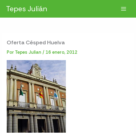
Ir
Tepes Julián
al
contenido
Oferta Césped Huelva
Por
Tepes Julian
/
16 enero, 2012