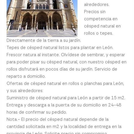
alrededores.
Precios sin
competencia en
césped natural en
rollos o tepes.
Directamente de la tierra a su jardín.
Tepes de césped natural listos para plantar en León.
Frescor natura al instante. Olvídese de sembrar, y esperar
para poder pisar su césped natural, con nuestro césped en
rollos disfrutará en pocos días de su jardín. Servicio de
reparto a domicilio.
Ofertas de césped natural en rollos o planchas para León,
y sus alrededores:
Suministro de césped natural para León a partir de 15 m2.
Entrega y descarga a la puerta de su domicilio en 24-48
horas de confirmar su pedido.
Nota.- El precio del césped natural depende de la
cantidad solicitada en m2 y la localidad de entrega en la
provincia de León. Solicite precio sin compromiso.