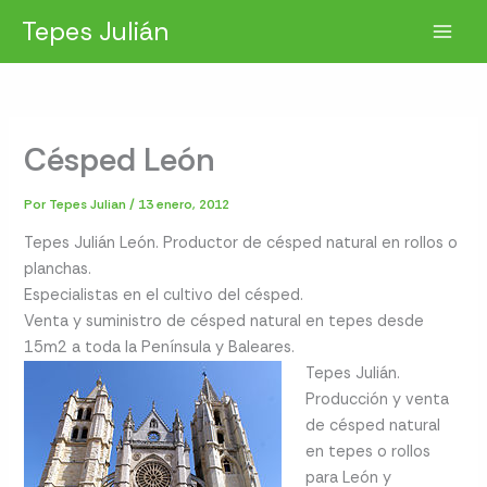
Ir
Tepes Julián
al
contenido
Césped León
Por
Tepes Julian
/
13 enero, 2012
Tepes Julián León. Productor de césped natural en rollos o
planchas.
Especialistas en el cultivo del césped.
Venta y suministro de césped natural en tepes desde
15m2 a toda la Península y Baleares.
Tepes Julián.
Producción y venta
de césped natural
en tepes o rollos
para León y