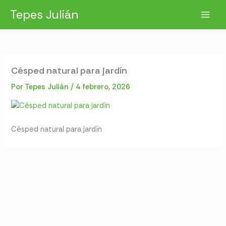
Ir
Tepes Julián
al
contenido
Césped natural para jardín
Por
Tepes Julián
/
4 febrero, 2026
Césped natural para jardín