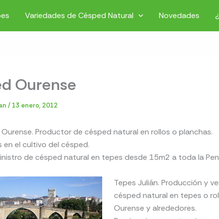
pes
Variedades de Césped Natural
Novedades
d Ourense
ian
/
13 enero, 2012
 Ourense. Productor de césped natural en rollos o planchas.
s en el cultivo del césped.
inistro de césped natural en tepes desde 15m2 a toda la Pen
Tepes Julián. Producción y v
césped natural en tepes o rol
Ourense y alrededores.