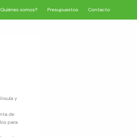
¿Quiénes somos?
Presupuestos
Contacto
ínsula y
enta de
los para