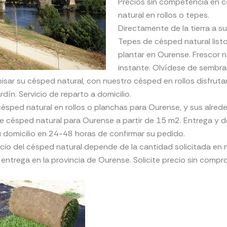
Precios sin competencia en 
natural en rollos o tepes.
Directamente de la tierra a su 
Tepes de césped natural list
plantar en Ourense. Frescor n
instante. Olvídese de sembrar
isar su césped natural, con nuestro césped en rollos disfrut
rdín. Servicio de reparto a domicilio.
ésped natural en rollos o planchas para Ourense, y sus alred
e césped natural para Ourense a partir de 15 m2. Entrega y d
 domicilio en 24-48 horas de confirmar su pedido.
ecio del césped natural depende de la cantidad solicitada en 
 entrega en la provincia de Ourense. Solicite precio sin compr