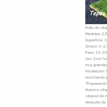
Rollo de cés
Medidas: 2,5
Superficie: 
Grosor: 2-2,
Peso: 15-20
Uso: Este fo
muy grandes
Instalación:
recortando p
“Preparación
Nuestro céspe
césped de ma
después de s