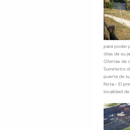
para poder p
días de su ja
Ofertas de c
Suministro d
puerta de su
Nota.- El pr
localidad de