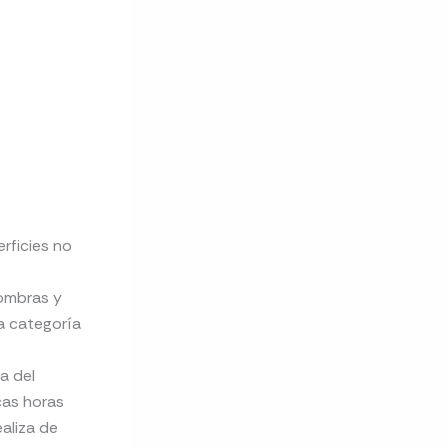
rficies no
fombras y
a categoría
a del
cas horas
aliza de