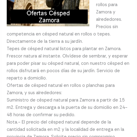
rollos para
Zamora y
alrededores.
Precios sin
competencia en césped natural en rollos o tepes.
Directamente de la tierra a su jardín.
Tepes de césped natural listos para plantar en Zamora.
Frescor natura al instante. Olvídese de sembrar, y esperar
para poder pisar su césped natural, con nuestro césped en
rollos disfrutará en pocos días de su jardín. Servicio de
reparto a domicilio.
Ofertas de césped natural en rollos o planchas para
Zamora, y sus alrededores:
Suministro de césped natural para Zamora a partir de 15
m2. Entrega y descarga a la puerta de su domicilio en 24-
48 horas de confirmar su pedido.
Nota.- El precio del césped natural depende de la
cantidad solicitada en m2 y la localidad de entrega en la
provincia de Zamora. Solicite precio sin compromiso.