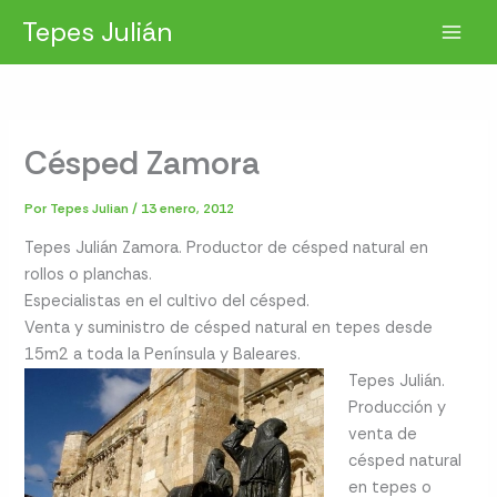
Ir
Tepes Julián
al
contenido
Césped Zamora
Por
Tepes Julian
/
13 enero, 2012
Tepes Julián Zamora. Productor de césped natural en
rollos o planchas.
Especialistas en el cultivo del césped.
Venta y suministro de césped natural en tepes desde
15m2 a toda la Península y Baleares.
Tepes Julián.
Producción y
venta de
césped natural
en tepes o