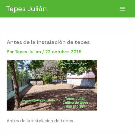
Ir
Tepes Julián
al
contenido
Antes de la instalación de tepes
Por
Tepes Julian
/
22 octubre, 2015
Antes de la instalación de tepes