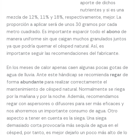
aporte de dichos
nutrientes y si es una
mezcla de 12%, 11% y 18%, respectivamente, mejor. La
proporción a aplicar será de unos 30 gramos por cada
metro cuadrado. Es importante esparcir todo el
abono
de
manera uniforme sin que caigan muchos granulados juntos
ya que podría quemar el césped natural. Así, es
importante seguir las recomendaciones del fabricante.
En los meses de calor apenas caen algunas pocas gotas de
agua de lluvia. Ante este hándicap se recomienda
regar
de
forma
abundante
para realizar correctamente el
mantenimiento de césped natural. Normalmente se riega
por la mañana y por la noche. Además, recomendamos
regar con aspersores o difusores para ser más eficaces y
nos ahorremos un importante consumo de agua. Otro
aspecto a tener en cuenta es la siega. Una siega
demasiado corta provocaría más sequía de agua en el
césped, por tanto, es mejor dejarlo un poco más alto de lo