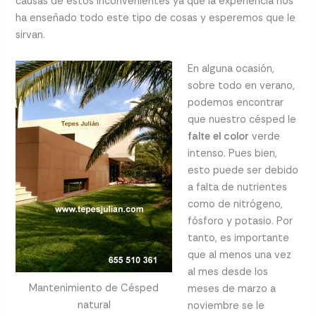
causas de estos inconvenientes ya que la experiencia nos
ha enseñado todo este tipo de cosas y esperemos que le
sirvan.
En alguna ocasión,
sobre todo en verano,
podemos encontrar
que nuestro césped le
falte el color
verde
intenso. Pues bien,
esto puede ser debido
a falta de nutrientes
como de nitrógeno,
fósforo y potasio. Por
tanto, es importante
que al menos una vez
al mes desde los
Mantenimiento de Césped
meses de marzo a
natural
noviembre se le