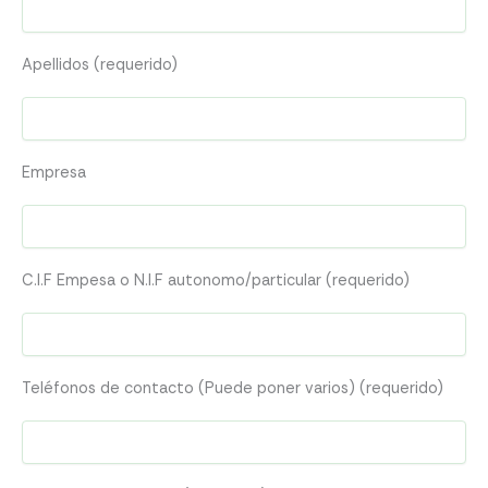
Apellidos (requerido)
Empresa
C.I.F Empesa o N.I.F autonomo/particular (requerido)
Teléfonos de contacto (Puede poner varios) (requerido)