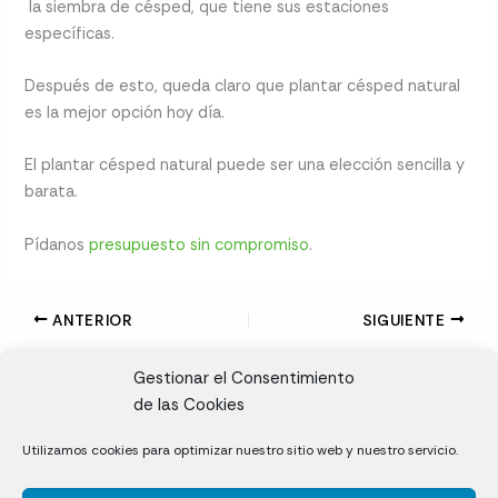
la siembra de césped, que tiene sus estaciones
específicas.
Después de esto, queda claro que plantar césped natural
es la mejor opción hoy día.
El plantar césped natural puede ser una elección sencilla y
barata.
Pídanos
presupuesto sin compromiso
.
ANTERIOR
SIGUIENTE
Gestionar el Consentimiento
de las Cookies
CL, Rda. de la Solana, S/N, 10697 Valdeíñigos de Tiétar,
Utilizamos cookies para optimizar nuestro sitio web y nuestro servicio.
Cáceres