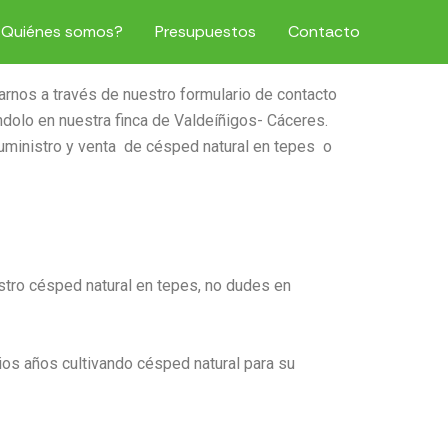
¿Quiénes somos?
Presupuestos
Contacto
nos a través de nuestro formulario de contacto
dolo en nuestra finca de Valdeíñigos- Cáceres.
uministro y venta de césped natural en tepes o
estro césped natural en tepes, no dudes en
ios años cultivando césped natural para su