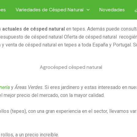
pes
Variedades de Césped Natural
Novedades
 actuales de césped natural
en tepes. Además puede consultar
presupuesto de césped natural Oferta de césped natural recogién
 y venta de césped natural en tepes a toda España y Portugal. S
nería
y
Áreas Verdes
. Si eres jardinero y estas interesado en nu
l mejor precio del mercado, con la mayor calidad.
los (tepes), con una gran experiencia en el sector, llevamos var
llos, a un precio increíble.