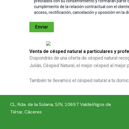
prestados con su consentimiento y formarán parte de 
cumplimiento de la relación contractual con el clien
acceso, rectificación, cancelación y oposición en la 
Venta de césped natural a particulares y prof
Dispondrás de una oferta de césped natural reco
Julián, Césped Natural, el mejor césped al mejor p
También te llevamos el césped natural a tu domici
CL, Rda. de la Solana, S/N, 10697 Valdeíñigos de
Tiétar, Cáceres