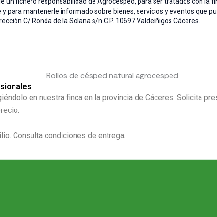
un fichero responsabilidad de Agrocesped, para ser tratados con la final
te y para mantenerle informado sobre bienes, servicios y eventos que pu
dirección C/ Ronda de la Solana s/n C.P. 10697 Valdeíñigos Cáceres.
esionales
giéndolo en nuestra finca en la provincia de Cáceres. Solicita 
recio.
lio. Consulta condiciones de entrega.