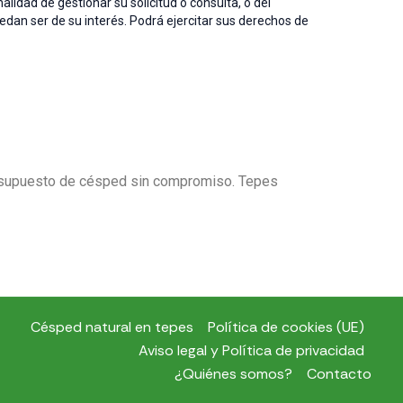
idad de gestionar su solicitud o consulta, o del
edan ser de su interés. Podrá ejercitar sus derechos de
presupuesto de césped sin compromiso. Tepes
Césped natural en tepes
Política de cookies (UE)
Aviso legal y Política de privacidad
¿Quiénes somos?
Contacto