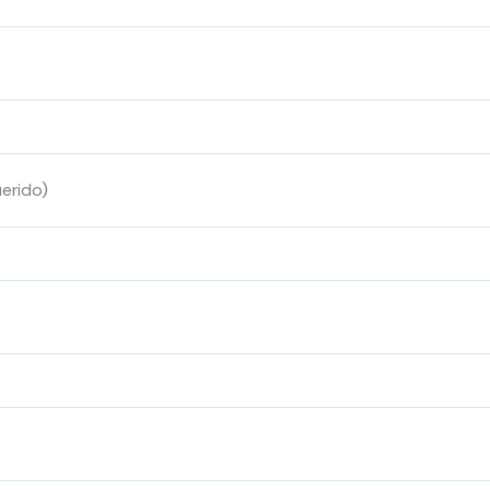
erido)