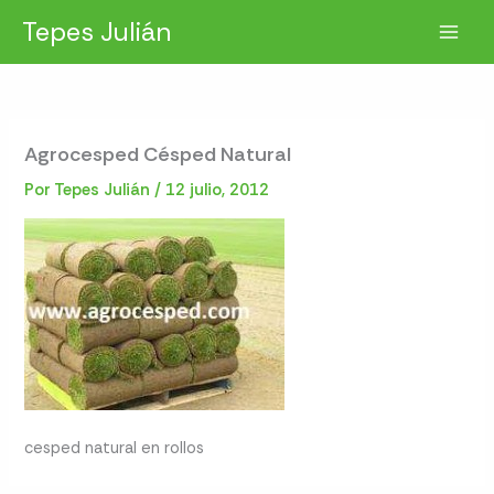
Ir
Tepes Julián
al
contenido
Agrocesped Césped Natural
Por
Tepes Julián
/
12 julio, 2012
cesped natural en rollos