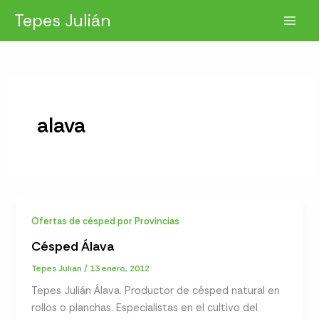
Ir
Tepes Julián
al
contenido
alava
Ofertas de césped por Provincias
Césped Álava
Tepes Julian
/
13 enero, 2012
Tepes Julián Álava. Productor de césped natural en
rollos o planchas. Especialistas en el cultivo del