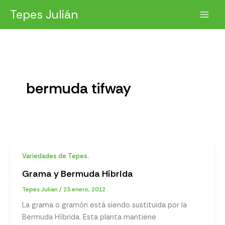
Ir
Tepes Julián
al
contenido
bermuda tifway
Variedades de Tepes.
Grama y Bermuda Híbrida
Tepes Julian
/
23 enero, 2012
La grama o gramón está siendo sustituida por la
Bermuda Híbrida. Esta planta mantiene