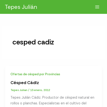
Ir
Tepes Julián
al
contenido
cesped cadiz
Ofertas de césped por Provincias
Césped Cádiz
Tepes Julian
/
13 enero, 2012
Tepes Julián Cádiz. Productor de césped natural en
rollos o planchas. Especialistas en el cultivo del