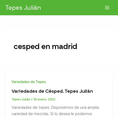
Ir
Tepes Julián
al
contenido
cesped en madrid
Variedades de Tepes.
Variedades de Césped. Tepes Julián
Tepes Julián
/
15 enero, 2012
Variedades de tepes. Disponemos de una amplia
variedad de mezclas. Si lo desea le podemos