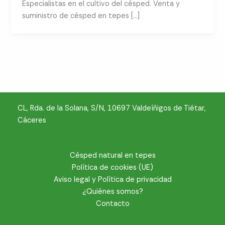
Especialistas en el cultivo del césped. Venta y
suministro de césped en tepes […]
CL, Rda. de la Solana, S/N, 10697 Valdeíñigos de Tiétar,
Cáceres
Césped natural en tepes
Política de cookies (UE)
Aviso legal y Política de privacidad
¿Quiénes somos?
Contacto