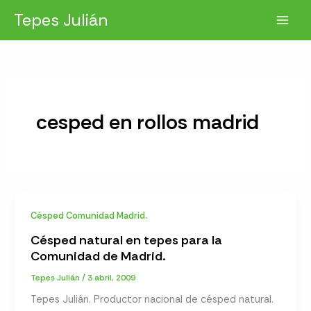
Ir
Tepes Julián
al
contenido
cesped en rollos madrid
Césped Comunidad Madrid.
Césped natural en tepes para la
Comunidad de Madrid.
Tepes Julián
/
3 abril, 2009
Tepes Julián. Productor nacional de césped natural.