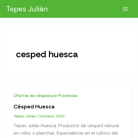
Ir
Tepes Julián
al
contenido
cesped huesca
Ofertas de césped por Provincias
Césped Huesca
Tepes Julian
/
13 enero, 2012
Tepes Julián Huesca. Productor de césped natural
en rollos o planchas. Especialistas en el cultivo del