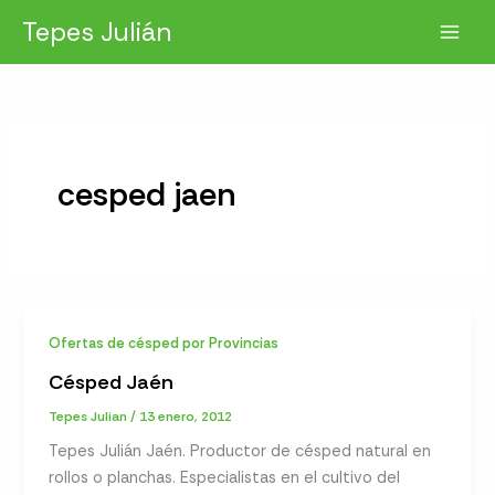
Ir
Tepes Julián
al
contenido
cesped jaen
Ofertas de césped por Provincias
Césped Jaén
Tepes Julian
/
13 enero, 2012
Tepes Julián Jaén. Productor de césped natural en
rollos o planchas. Especialistas en el cultivo del