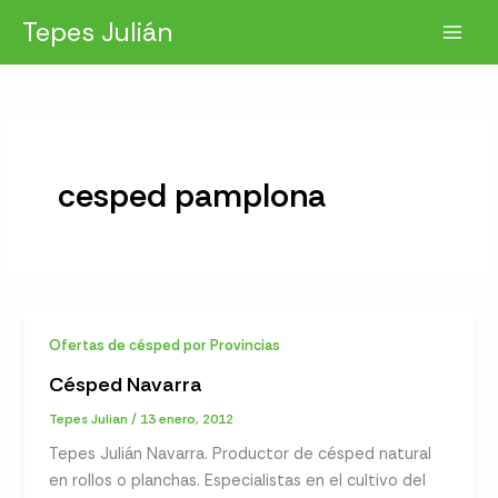
Ir
Tepes Julián
al
contenido
cesped pamplona
Ofertas de césped por Provincias
Césped Navarra
Tepes Julian
/
13 enero, 2012
Tepes Julián Navarra. Productor de césped natural
en rollos o planchas. Especialistas en el cultivo del