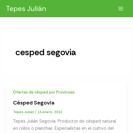
Ir
Tepes Julián
al
contenido
cesped segovia
Ofertas de césped por Provincias
Césped Segovia
Tepes Julian
/
13 enero, 2012
Tepes Julián Segovia. Productor de césped natural
en rollos o planchas. Especialistas en el cultivo del