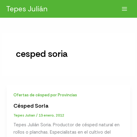
Ir
Tepes Julián
al
contenido
cesped soria
Ofertas de césped por Provincias
Césped Soria
Tepes Julian
/
13 enero, 2012
Tepes Julián Soria. Productor de césped natural en
rollos o planchas. Especialistas en el cultivo del