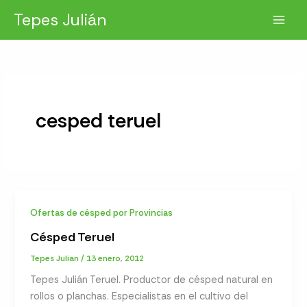
Ir
Tepes Julián
al
contenido
cesped teruel
Ofertas de césped por Provincias
Césped Teruel
Tepes Julian
/
13 enero, 2012
Tepes Julián Teruel. Productor de césped natural en
rollos o planchas. Especialistas en el cultivo del