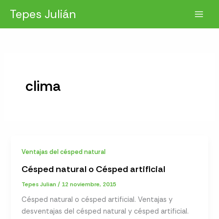
Ir
Tepes Julián
al
contenido
clima
Ventajas del césped natural
Césped natural o Césped artificial
Tepes Julian
/
12 noviembre, 2015
Césped natural o césped artificial. Ventajas y
desventajas del césped natural y césped artificial.