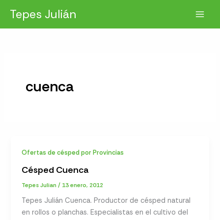
Ir
Tepes Julián
al
contenido
cuenca
Ofertas de césped por Provincias
Césped Cuenca
Tepes Julian
/
13 enero, 2012
Tepes Julián Cuenca. Productor de césped natural
en rollos o planchas. Especialistas en el cultivo del