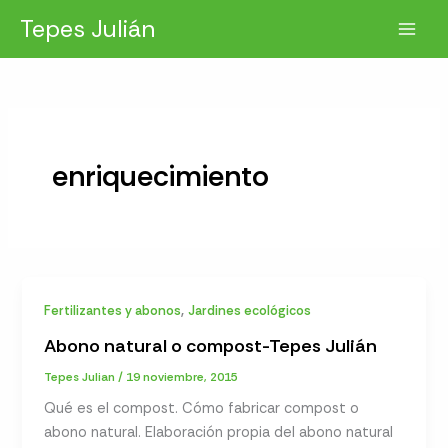
Ir
Tepes Julián
al
contenido
enriquecimiento
,
Fertilizantes y abonos
Jardines ecológicos
Abono natural o compost-Tepes Julián
Tepes Julian
/
19 noviembre, 2015
Qué es el compost. Cómo fabricar compost o
abono natural. Elaboración propia del abono natural