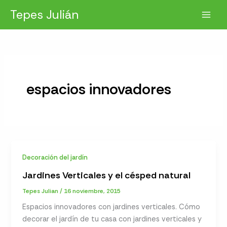
Ir
Tepes Julián
al
contenido
espacios innovadores
Decoración del jardín
Jardines Verticales y el césped natural
Tepes Julian
/
16 noviembre, 2015
Espacios innovadores con jardines verticales. Cómo
decorar el jardín de tu casa con jardines verticales y