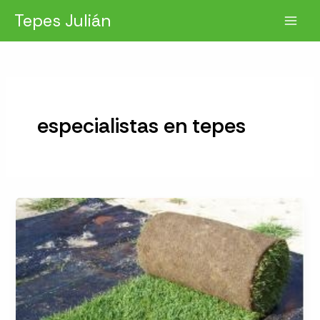
Ir
Tepes Julián
al
contenido
especialistas en tepes