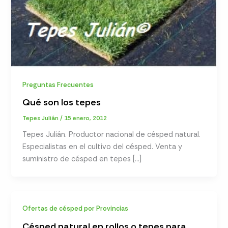
Preguntas Frecuentes
Qué son los tepes
Tepes Julián
/
15 enero, 2012
Tepes Julián. Productor nacional de césped natural.
Especialistas en el cultivo del césped. Venta y
suministro de césped en tepes […]
Ofertas de césped por Provincias
Césped natural en rollos o tepes para