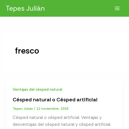
Ir
Tepes Julián
al
contenido
fresco
Ventajas del césped natural
Césped natural o Césped artificial
Tepes Julian
/
12 noviembre, 2015
Césped natural o césped artificial. Ventajas y
desventajas del césped natural y césped artificial.