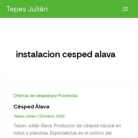
Ir
Tepes Julián
al
contenido
instalacion cesped alava
Ofertas de césped por Provincias
Césped Álava
Tepes Julian
/
13 enero, 2012
Tepes Julián Álava. Productor de césped natural en
rollos o planchas. Especialistas en el cultivo del