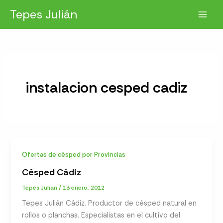
Ir
Tepes Julián
al
contenido
instalacion cesped cadiz
Ofertas de césped por Provincias
Césped Cádiz
Tepes Julian
/
13 enero, 2012
Tepes Julián Cádiz. Productor de césped natural en
rollos o planchas. Especialistas en el cultivo del