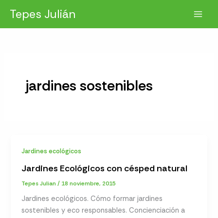
Ir
Tepes Julián
al
contenido
jardines sostenibles
Jardines ecológicos
Jardines Ecológicos con césped natural
Tepes Julian
/
18 noviembre, 2015
Jardines ecológicos. Cómo formar jardines
sostenibles y eco responsables. Concienciación a