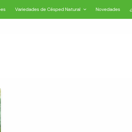
pes
Variedades de Césped Natural
Novedades