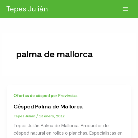
Ir
Tepes Julián
al
contenido
palma de mallorca
Ofertas de césped por Provincias
Césped Palma de Mallorca
Tepes Julian
/
13 enero, 2012
Tepes Julián Palma de Mallorca. Productor de
césped natural en rollos o planchas. Especialistas en