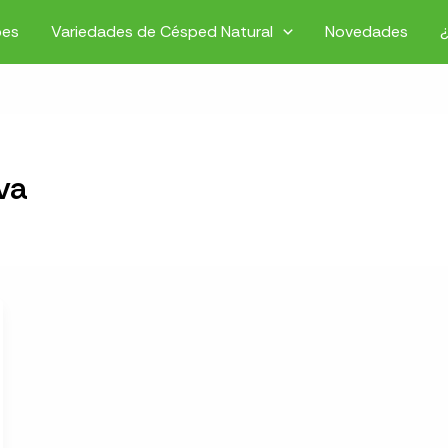
pes
Variedades de Césped Natural
Novedades
va