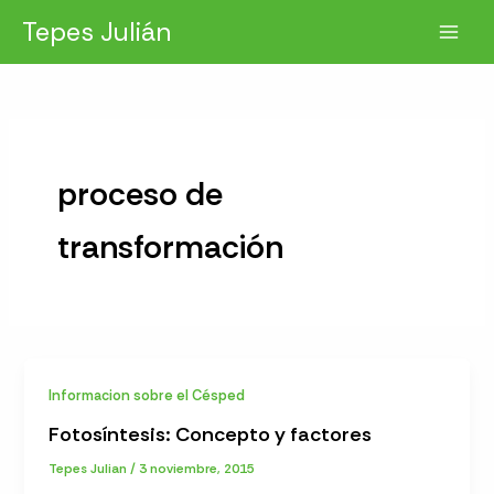
Ir
Tepes Julián
al
contenido
proceso de
transformación
Informacion sobre el Césped
Fotosíntesis: Concepto y factores
Tepes Julian
/
3 noviembre, 2015