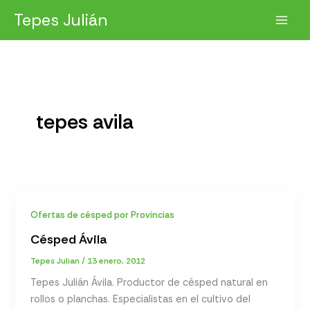
Ir
Tepes Julián
al
contenido
tepes avila
Ofertas de césped por Provincias
Césped Ávila
Tepes Julian
/
13 enero, 2012
Tepes Julián Ávila. Productor de césped natural en
rollos o planchas. Especialistas en el cultivo del