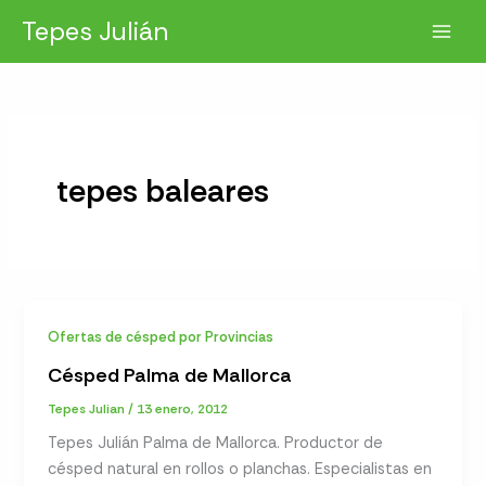
Ir
Tepes Julián
al
contenido
tepes baleares
Ofertas de césped por Provincias
Césped Palma de Mallorca
Tepes Julian
/
13 enero, 2012
Tepes Julián Palma de Mallorca. Productor de
césped natural en rollos o planchas. Especialistas en