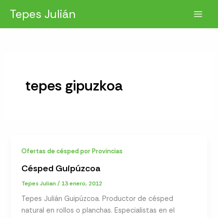
Ir
Tepes Julián
al
contenido
tepes gipuzkoa
Ofertas de césped por Provincias
Césped Guipúzcoa
Tepes Julian
/
13 enero, 2012
Tepes Julián Guipúzcoa. Productor de césped
natural en rollos o planchas. Especialistas en el