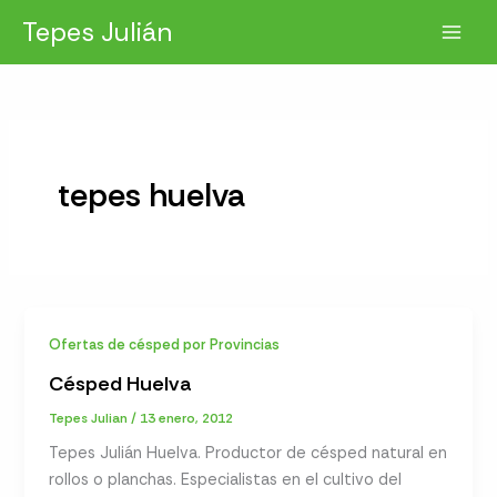
Ir
Tepes Julián
al
contenido
tepes huelva
Ofertas de césped por Provincias
Césped Huelva
Tepes Julian
/
13 enero, 2012
Tepes Julián Huelva. Productor de césped natural en
rollos o planchas. Especialistas en el cultivo del