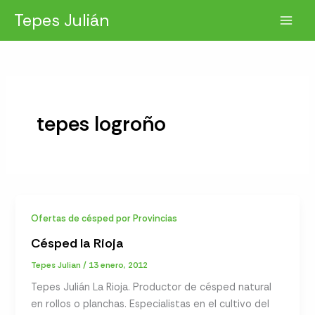
Ir
Tepes Julián
al
contenido
tepes logroño
Ofertas de césped por Provincias
Césped la Rioja
Tepes Julian
/
13 enero, 2012
Tepes Julián La Rioja. Productor de césped natural
en rollos o planchas. Especialistas en el cultivo del