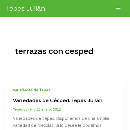
Ir
Tepes Julián
al
contenido
terrazas con cesped
Variedades de Tepes.
Variedades de Césped. Tepes Julián
Tepes Julián
/
15 enero, 2012
Variedades de tepes. Disponemos de una amplia
variedad de mezclas. Si lo desea le podemos