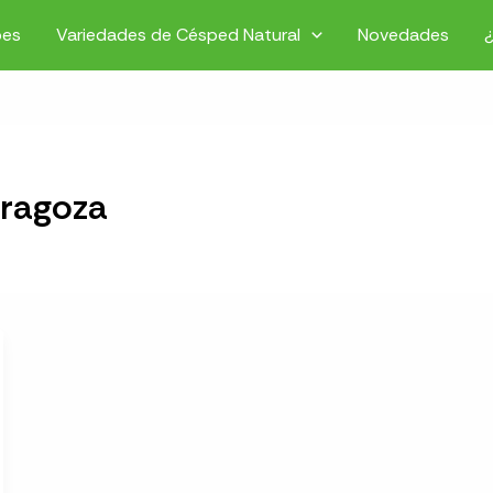
pes
Variedades de Césped Natural
Novedades
aragoza