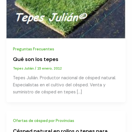
Preguntas Frecuentes
Qué son los tepes
Tepes Julián
/
15 enero, 2012
Tepes Julián. Productor nacional de césped natural.
Especialistas en el cultivo del césped. Venta y
suministro de césped en tepes […]
Ofertas de césped por Provincias
Césped natural en rollos o tepes para