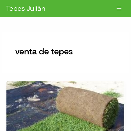
Ir
Tepes Julián
al
contenido
venta de tepes