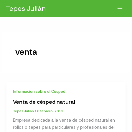
Ir
Tepes Julián
al
contenido
venta
Informacion sobre el Césped
Venta de césped natural
Tepes Julian
/
6 febrero, 2018
Empresa dedicada a la venta de césped natural en
rollos o tepes para particulares y profesionales del