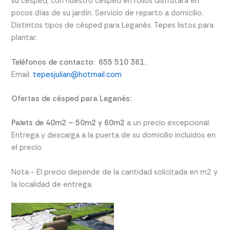
su césped, con nuestro césped en rollos disfrutará en
pocos días de su jardín. Servicio de reparto a domicilio.
Distintos tipos de césped para Leganés. Tepes listos para
plantar.
Teléfonos de contacto: 655 510 361.
Email:
tepesjulian@hotmail.com
Ofertas de césped para Leganés:
Palets de 40m2 – 50m2 y 60m2
a un precio excepcional.
Entrega y descarga a la puerta de su domicilio incluidos en
el precio.
Nota.- El precio depende de la cantidad solicitada en m2 y
la localidad de entrega.