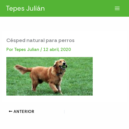
Ir
Tepes Julián
al
contenido
Césped natural para perros
Por
Tepes Julian
/
12 abril, 2020
ANTERIOR