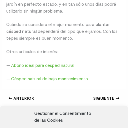
jardín en perfecto estado, y en tan sólo unos días podrá
utilizarlo sin ningún problema.
Cuándo se considera el mejor momento para
plantar
césped natural
dependerá del tipo que elijamos. Con los
tepes siempre es buen momento.
Otros artículos de interés:
—
Abono ideal para césped natural
—
Césped natural de bajo mantenimiento
ANTERIOR
SIGUIENTE
Gestionar el Consentimiento
de las Cookies
CL, Rda. de la Solana, S/N, 10697 Valdeíñigos de Tiétar,