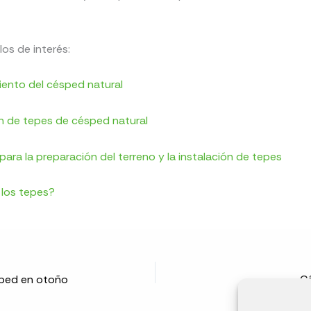
los de interés:
ento del césped natural
ón de tepes de césped natural
ara la preparación del terreno y la instalación de tepes
los tepes?
sped en otoño
C