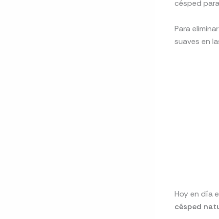
césped para 
Para elimina
suaves en la
Hoy en día 
césped natu