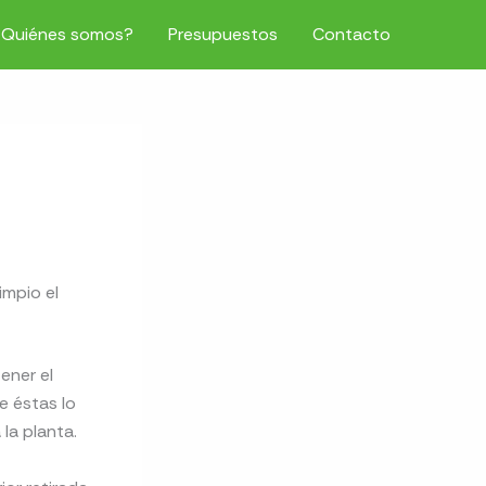
¿Quiénes somos?
Presupuestos
Contacto
impio el
ener el
e éstas lo
la planta.