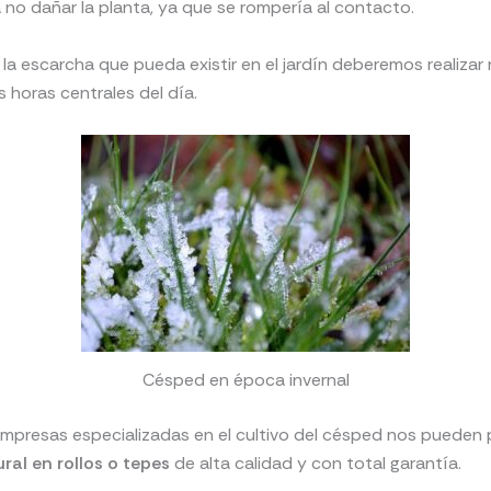
no dañar la planta, ya que se rompería al contacto.
r la escarcha que pueda existir en el jardín deberemos realizar 
s horas centrales del día.
Césped en época invernal
empresas especializadas en el cultivo del césped nos pueden 
ral en rollos o tepes
de alta calidad y con total garantía.