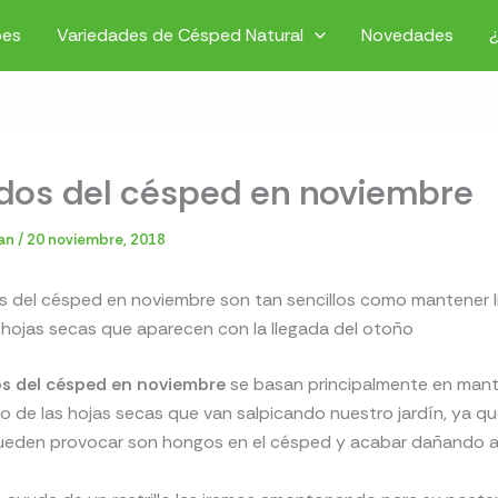
pes
Variedades de Césped Natural
Novedades
dos del césped en noviembre
ian
/
20 noviembre, 2018
s del césped en noviembre son tan sencillos como mantener l
s hojas secas que aparecen con la llegada del otoño
s del césped en noviembre
se basan principalmente en mant
o de las hojas secas que van salpicando nuestro jardín, ya qu
ueden provocar son hongos en el césped y acabar dañando a 