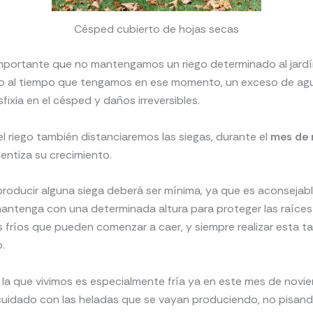
Césped cubierto de hojas secas
importante que no mantengamos un riego determinado al jardí
rlo al tiempo que tengamos en ese momento, un exceso de ag
fixia en el césped y daños irreversibles.
 el riego también distanciaremos las siegas, durante el
mes de 
lentiza su crecimiento.
roducir alguna siega deberá ser mínima, ya que es aconsejabl
antenga con una determinada altura para proteger las raíces
s fríos que pueden comenzar a caer, y siempre realizar esta ta
.
n la que vivimos es especialmente fría ya en este mes de novi
uidado con las heladas que se vayan produciendo, no pisand