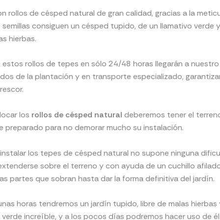
n rollos de césped natural de gran calidad, gracias a la metic
 semillas consiguen un césped tupido, de un llamativo verde y 
as hierbas.
estos rollos de tepes en sólo 24/48 horas llegarán a nuestro 
ídos de la plantación y en transporte especializado, garantiz
rescor.
locar los
rollos de césped natural
deberemos tener el terren
 preparado para no demorar mucho su instalación.
 instalar los tepes de césped natural no supone ninguna dificu
xtenderse sobre el terreno y con ayuda de un cuchillo afilad
as partes que sobran hasta dar la forma definitiva del jardín.
unas horas tendremos un jardín tupido, libre de malas hierbas 
 verde increíble, y a los pocos días podremos hacer uso de él