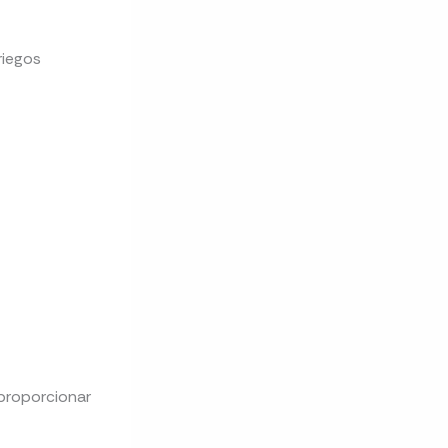
riegos
proporcionar